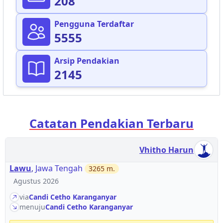
208
Pengguna Terdaftar
5555
Arsip Pendakian
2145
Catatan Pendakian Terbaru
Vhitho Harun
Lawu
,
Jawa Tengah
3265
m.
Agustus 2026
via
Candi Cetho Karanganyar
menuju
Candi Cetho Karanganyar