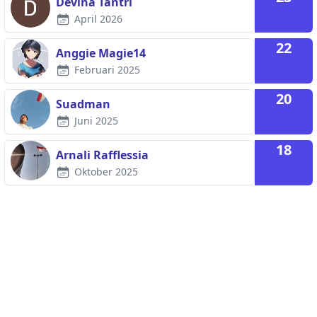
Devina Tantri
April 2026
22
Anggie Magie14
Februari 2025
20
Suadman
Juni 2025
18
Arnali Rafflessia
Oktober 2025