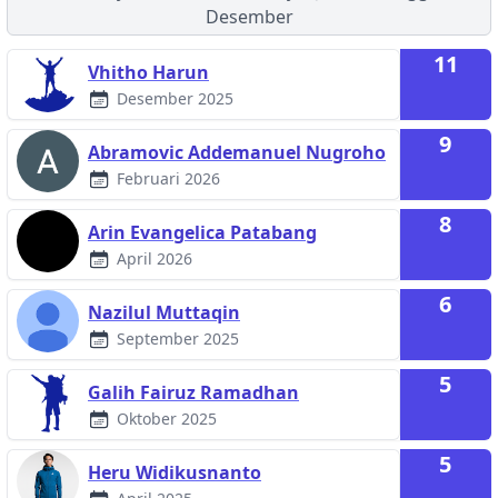
Desember
11
Vhitho Harun
Desember 2025
9
Abramovic Addemanuel Nugroho
Februari 2026
8
Arin Evangelica Patabang
April 2026
6
Nazilul Muttaqin
September 2025
5
Galih Fairuz Ramadhan
Oktober 2025
5
Heru Widikusnanto