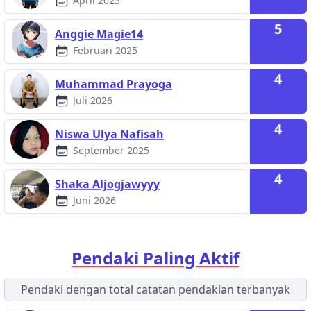
April 2025
5
Anggie Magie14
Februari 2025
4
Muhammad Prayoga
Juli 2026
4
Niswa Ulya Nafisah
September 2025
4
Shaka Aljogjawyyy
Juni 2026
Pendaki Paling Aktif
Pendaki dengan total catatan pendakian terbanyak