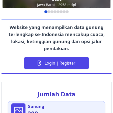
Jawa Barat - 2958 mdpl
Website yang menampilkan data gunung
terlengkap se-Indonesia mencakup cuaca,
lokasi, ketinggian gunung dan opsi jalur
pendakian.
Login | Register
Jumlah Data
Gunung